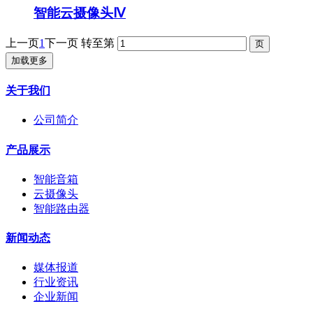
智能云摄像头Ⅳ
上一页
1
下一页
转至第
加载更多
关于我们
公司简介
产品展示
智能音箱
云摄像头
智能路由器
新闻动态
媒体报道
行业资讯
企业新闻