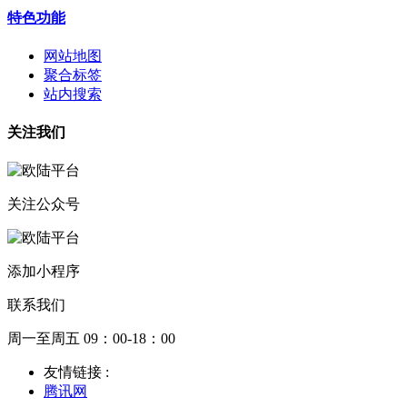
特色功能
网站地图
聚合标签
站内搜索
关注我们
关注公众号
添加小程序
联系我们
周一至周五 09：00-18：00
友情链接 :
腾讯网