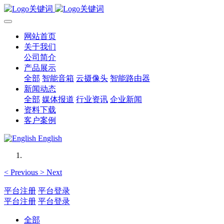
网站首页
关于我们
公司简介
产品展示
全部
智能音箱
云摄像头
智能路由器
新闻动态
全部
媒体报道
行业资讯
企业新闻
资料下载
客户案例
English
<
Previous
>
Next
平台注册
平台登录
平台注册
平台登录
全部