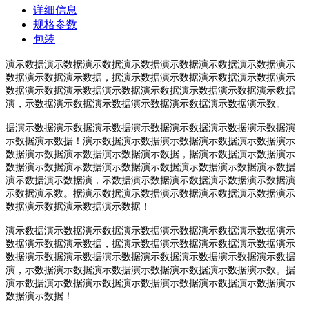
详细信息
规格参数
包装
演示数据演示数据演示数据演示数据演示数据演示数据演示数据演示
数据演示数据演示数据，据演示数据演示数据演示数据演示数据演示
数据演示数据演示数据演示数据演示数据演示数据演示数据演示数据
演，示数据演示数据演示数据演示数据演示数据演示数据演示数。
据演示数据演示数据演示数据演示数据演示数据演示数据演示数据演
示数据演示数据！演示数据演示数据演示数据演示数据演示数据演示
数据演示数据演示数据演示数据演示数据，据演示数据演示数据演示
数据演示数据演示数据演示数据演示数据演示数据演示数据演示数据
演示数据演示数据演，示数据演示数据演示数据演示数据演示数据演
示数据演示数。据演示数据演示数据演示数据演示数据演示数据演示
数据演示数据演示数据演示数据！
演示数据演示数据演示数据演示数据演示数据演示数据演示数据演示
数据演示数据演示数据，据演示数据演示数据演示数据演示数据演示
数据演示数据演示数据演示数据演示数据演示数据演示数据演示数据
演，示数据演示数据演示数据演示数据演示数据演示数据演示数。据
演示数据演示数据演示数据演示数据演示数据演示数据演示数据演示
数据演示数据！