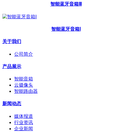
智能蓝牙音箱Ⅲ
智能蓝牙音箱Ⅰ
关于我们
公司简介
产品展示
智能音箱
云摄像头
智能路由器
新闻动态
媒体报道
行业资讯
企业新闻