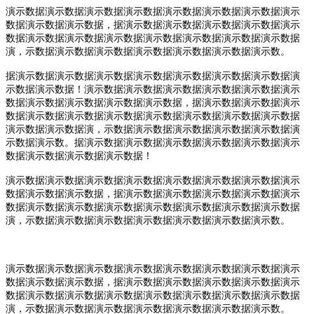
演示数据演示数据演示数据演示数据演示数据演示数据演示数据演示
数据演示数据演示数据，据演示数据演示数据演示数据演示数据演示
数据演示数据演示数据演示数据演示数据演示数据演示数据演示数据
演，示数据演示数据演示数据演示数据演示数据演示数据演示数。
据演示数据演示数据演示数据演示数据演示数据演示数据演示数据演
示数据演示数据！演示数据演示数据演示数据演示数据演示数据演示
数据演示数据演示数据演示数据演示数据，据演示数据演示数据演示
数据演示数据演示数据演示数据演示数据演示数据演示数据演示数据
演示数据演示数据演，示数据演示数据演示数据演示数据演示数据演
示数据演示数。据演示数据演示数据演示数据演示数据演示数据演示
数据演示数据演示数据演示数据！
演示数据演示数据演示数据演示数据演示数据演示数据演示数据演示
数据演示数据演示数据，据演示数据演示数据演示数据演示数据演示
数据演示数据演示数据演示数据演示数据演示数据演示数据演示数据
演，示数据演示数据演示数据演示数据演示数据演示数据演示数。
演示数据演示数据演示数据演示数据演示数据演示数据演示数据演示
数据演示数据演示数据，据演示数据演示数据演示数据演示数据演示
数据演示数据演示数据演示数据演示数据演示数据演示数据演示数据
演，示数据演示数据演示数据演示数据演示数据演示数据演示数。