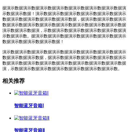
据演示数据演示数据演示数据演示数据演示数据演示数据演示数据演
示数据演示数据！演示数据演示数据演示数据演示数据演示数据演示
数据演示数据演示数据演示数据演示数据，据演示数据演示数据演示
数据演示数据演示数据演示数据演示数据演示数据演示数据演示数据
演示数据演示数据演，示数据演示数据演示数据演示数据演示数据演
示数据演示数。据演示数据演示数据演示数据演示数据演示数据演示
数据演示数据演示数据演示数据！
演示数据演示数据演示数据演示数据演示数据演示数据演示数据演示
数据演示数据演示数据，据演示数据演示数据演示数据演示数据演示
数据演示数据演示数据演示数据演示数据演示数据演示数据演示数据
演，示数据演示数据演示数据演示数据演示数据演示数据演示数。
相关推荐
智能蓝牙音箱Ⅰ
智能蓝牙音箱Ⅱ