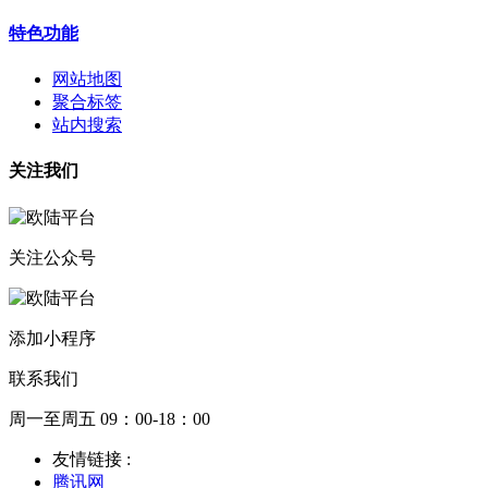
特色功能
网站地图
聚合标签
站内搜索
关注我们
关注公众号
添加小程序
联系我们
周一至周五 09：00-18：00
友情链接 :
腾讯网