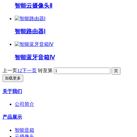
智能云摄像头Ⅱ
智能路由器Ⅰ
智能蓝牙音箱Ⅳ
上一页
1
2
下一页
转至第
加载更多
关于我们
公司简介
产品展示
智能音箱
云摄像头