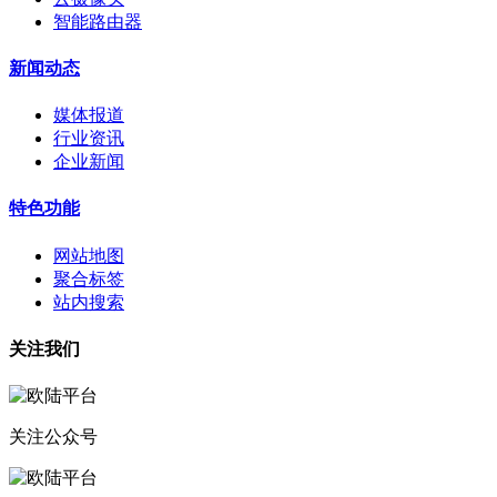
智能路由器
新闻动态
媒体报道
行业资讯
企业新闻
特色功能
网站地图
聚合标签
站内搜索
关注我们
关注公众号